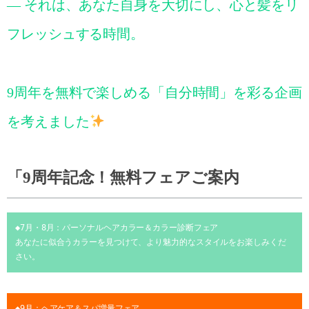
— それは、あなた自身を大切にし、心と髪をリ
フレッシュする時間。
9周年を無料で楽しめる「自分時間」を彩る企画
を考えました
「9周年記念！無料フェアご案内
◆7月・8月：パーソナルヘアカラー＆カラー診断フェア
あなたに似合うカラーを見つけて、より魅力的なスタイルをお楽しみくだ
さい。
◆9月：ヘアケア＆スパ増量フェア