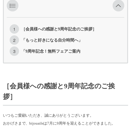
［会員様への感謝と9周年記念のご挨拶］
「もっと好きになる自分時間へ」
「9周年記念！無料フェアご案内
［会員様への感謝と9周年記念のご挨
拶］
いつもご愛顧いただき、誠にありがとうございます。
おかげさまで、bijouaileは7月に9周年を迎えることができました。