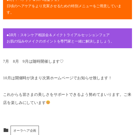
日頃のヘアケアをより充実させるための特別メニューをご用意していま
す。
◆10月：スキンケア相談会＆メイクトライアルセッションフェア
お肌の悩みやメイクのポイントを専門家と一緒に解決しましょう。
7月 8月 9月は随時開催します♡
10月は開催時が決まり次第ホームページでお知らせ致します！
これからも皆さまの美しさをサポートできるよう努めてまいります。ご来
店を楽しみにしています
オーラヘア企画