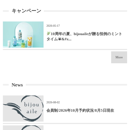
キャンペーン
2026-05-17
10周年の夏、bijouaileが贈る恒例のミント
タイム☀&#x...
More
News
2026-08-02
会員制/2026年10月予約状況/8月5日現在