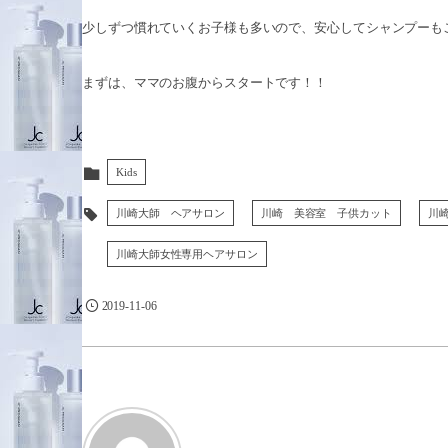
少しずつ慣れていくお子様も多いので、安心してシャンプーもご体験
まずは、ママのお腹からスタートです！！
Kids
川崎大師 ヘアサロン
川崎 美容室 子供カット
川
川崎大師女性専用ヘアサロン
2019-11-06