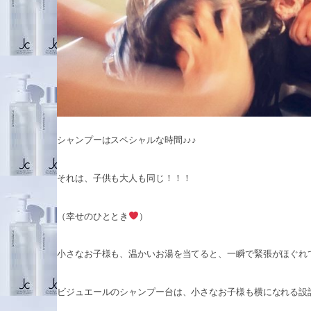
シャンプーはスペシャルな時間♪♪♪
それは、子供も大人も同じ！！！
（幸せのひととき
）
小さなお子様も、温かいお湯を当てると、一瞬で緊張がほぐれ
ビジュエールのシャンプー台は、小さなお子様も横になれる設