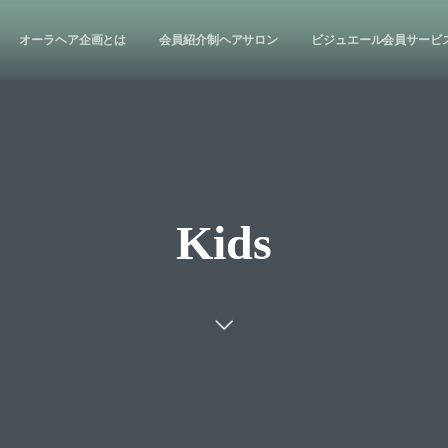
オーラヘア企画とは
会員紹介制ヘアサロン
ビジュエール会員サービス概要
Kids