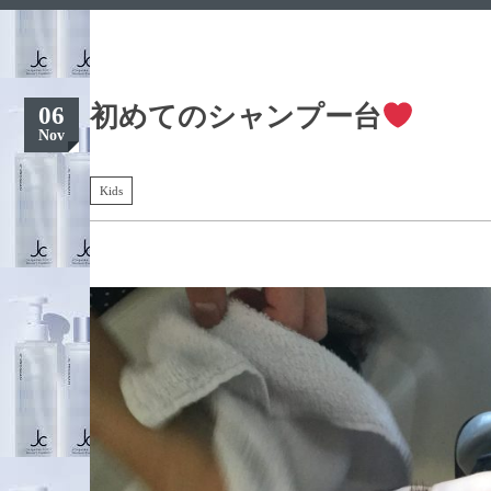
初めてのシャンプー台
06
Nov
Kids