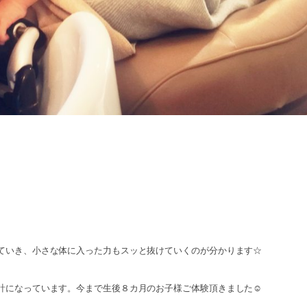
ていき、小さな体に入った力もスッと抜けていくのが分かります☆
計になっています。今まで生後８カ月のお子様ご体験頂きました☺