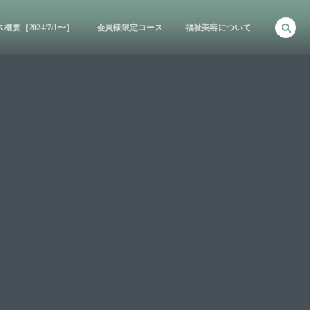
［2024/7/1〜］
会員様限定コース
福祉美容について